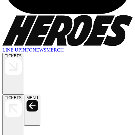
LINE UP
INFO
NEWS
MERCH
TICKETS
TICKETS
MENU