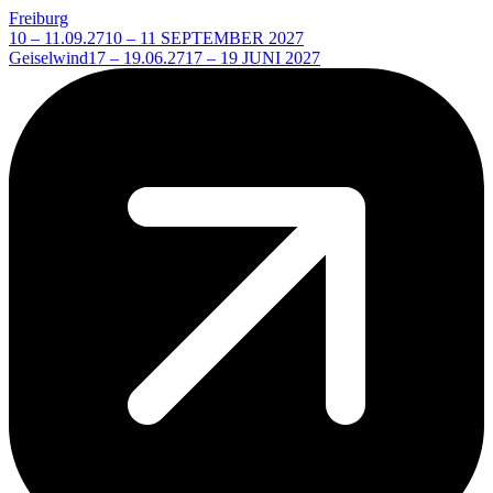
Freiburg
10 – 11.09.27
10 – 11 SEPTEMBER 2027
Geiselwind
17 – 19.06.27
17 – 19 JUNI 2027