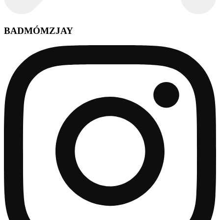
BADMÓMZJAY