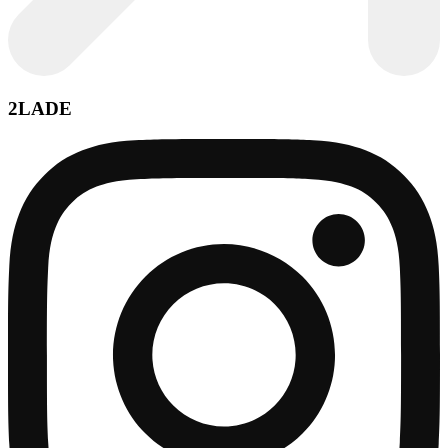
2LADE